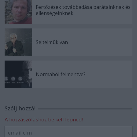
Fertőzések továbbadása barátainknak és
ellenségeinknek
Sejtelmük van
Normából felmentve?
Szólj hozzá!
A hozzászóláshoz be kell lépned!