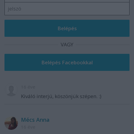
VAGY
16 éve
Kiváló interjú, köszönjük szépen. :)
Mécs Anna
16 éve