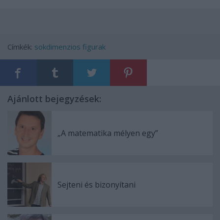
Címkék:
sokdimenzios figurak
Ajánlott bejegyzések:
„A matematika mélyen egy”
Sejteni és bizonyítani