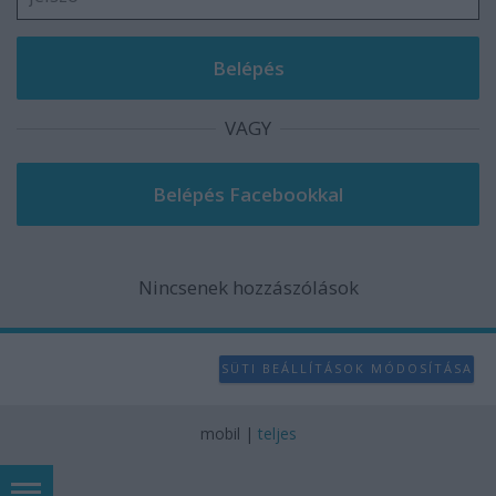
VAGY
Nincsenek hozzászólások
SÜTI BEÁLLÍTÁSOK MÓDOSÍTÁSA
mobil
|
teljes