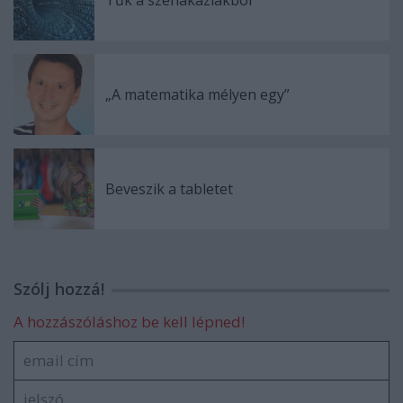
„A matematika mélyen egy”
Beveszik a tabletet
Szólj hozzá!
A hozzászóláshoz be kell lépned!