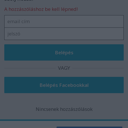
A hozzászóláshoz be kell lépned!
VAGY
Nincsenek hozzászólások