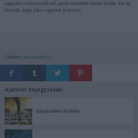
nagyobb a kényszerítő erő, annál nehezebb kilépni belőle. De azt
érezzük, hogy jókor vagyunk jó helyen.
Címkék:
rátai dániel 3d
Ajánlott bejegyzések:
Gépesedési hullám