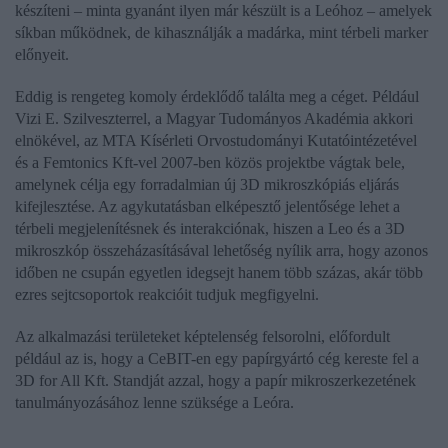
készíteni­ – minta gyanánt ilyen már készült is a Leóhoz – amelyek
síkban működnek, de kihasználják a madárka, mint térbeli marker
előnyeit.
Eddig is rengeteg komoly érdeklődő találta meg a céget. Például
Vizi E. Szilveszter
rel, a Magyar Tudományos Akadémia akkori
elnökével, az MTA Kísérleti Orvostudományi Kutatóintézetével
és a Femtonics Kft-vel 2007-ben közös projektbe vágtak bele,
amelynek célja egy forradalmian új 3D mikroszkópiás eljárás
kifejlesztése. Az agykutatásban elképesztő jelentősége lehet a
térbeli megjelenítésnek és interakciónak, hiszen a Leo és a 3D
mikroszkóp összeházasításával lehetőség nyílik arra, hogy azonos
időben ne csupán egyetlen idegsejt hanem több százas, akár több
ezres sejtcsoportok reakcióit tudjuk megfigyelni.
Az alkalmazási területeket képtelenség felsorolni, előfordult
például az is, hogy a CeBIT-en egy papírgyártó cég kereste fel a
3D for All Kft. Standját azzal, hogy a papír mikroszerkezetének
tanulmányozásához lenne szüksége a Leóra.