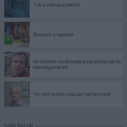
Tűk a szénakazlakból
Beveszik a tabletet
Fertőzések továbbadása barátainknak és
ellenségeinknek
"Az első hullám csúcsán kell lennünk"
Szólj hozzá!