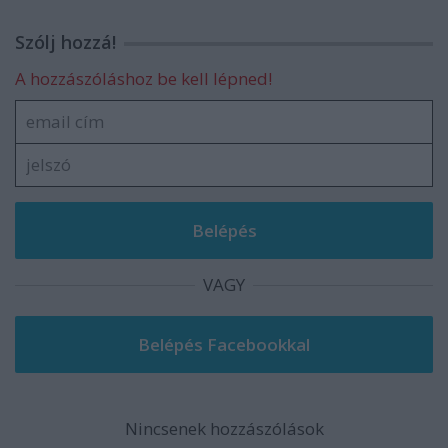
Szólj hozzá!
A hozzászóláshoz be kell lépned!
VAGY
Nincsenek hozzászólások