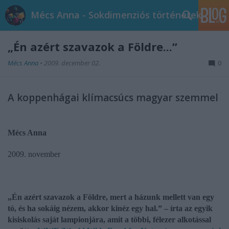
Mécs Anna - Sokdimenziós történetek
„Én azért szavazok a Földre...”
Mécs Anna
•
2009. december 02.
0
A koppenhágai klímacsúcs magyar szemmel
Mécs Anna
2009. november
„Én azért szavazok a Földre, mert a házunk mellett van egy
tó, és ha sokáig nézem, akkor kinéz egy hal.” – írta az egyik
kisiskolás saját lampionjára, amit a többi, félezer alkotással