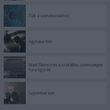
Tűk a szénakazlakból
Agytakarítás
Matt Damon és a szakállas, szemüveges
fura figurák
Sejtelmük van