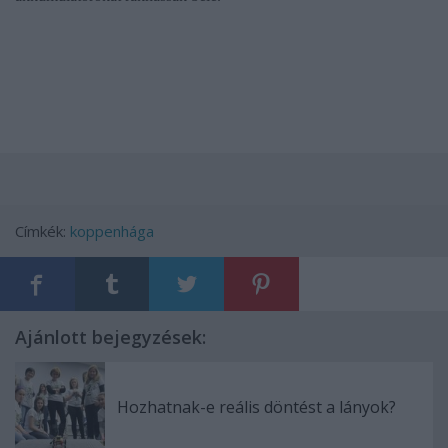
Címkék:
koppenhága
Ajánlott bejegyzések:
Hozhatnak-e reális döntést a lányok?