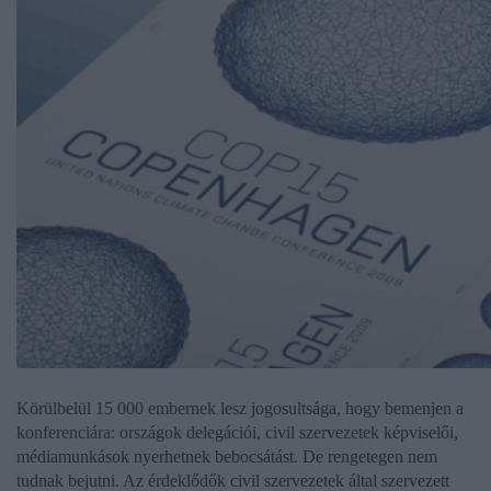
Körülbelül 15 000 embernek lesz jogosultsága, hogy bemenjen a
konferenciára: országok delegációi, civil szervezetek képviselői,
médiamunkások nyerhetnek bebocsátást. De rengetegen nem
tudnak bejutni. Az érdeklődők civil szervezetek által szervezett