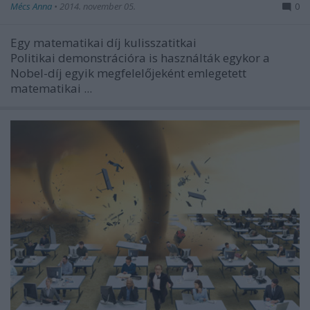
Mécs Anna
•
2014. november 05.
0
Egy matematikai díj kulisszatitkai
Politikai demonstrációra is használták egykor a
Nobel-díj egyik megfelelőjeként emlegetett
matematikai ...