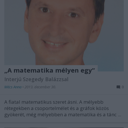
„A matematika mélyen egy”
Interjú Szegedy Balázzsal
Mécs Anna
•
2013. december 30.
0
A fiatal matematikus szeret ásni. A mélyebb
rétegekben a csoportelmélet és a gráfok közös
gyökerét, még mélyebben a matematika és a tánc ...